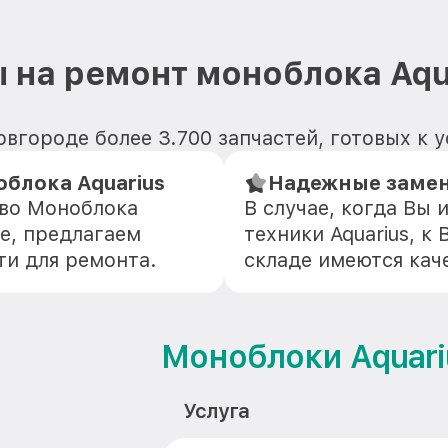
 на ремонт моноблока Aqu
вгороде более 3.700 запчастей, готовых к 
блока Aquarius
Надежные замен
тво Моноблока
В случае, когда Вы
е, предлагаем
техники Aquarius, к
ти для ремонта.
складе имеются кач
Моноблоки Aquari
Услуга