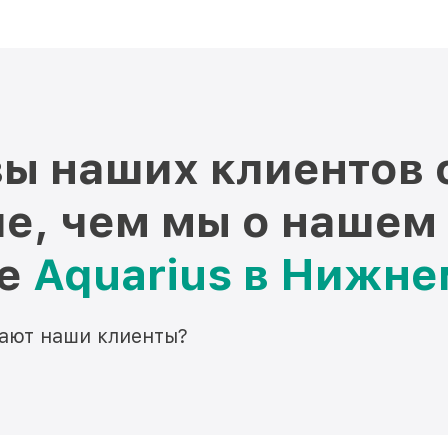
ы наших клиентов 
е, чем мы о нашем
ре
Aquarius в Нижн
мают наши клиенты?