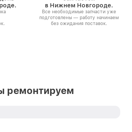
роде.
в Нижнем Новгороде.
нка
Все необходимые запчасти уже
подготовлены — работу начинаем
к.
без ожидания поставок.
мы ремонтируем