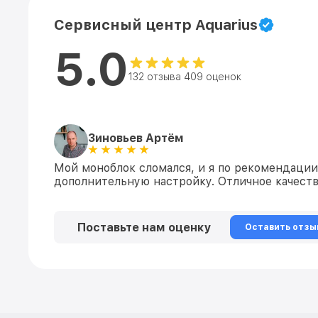
Сервисный центр Aquarius
5.0
132 отзыва 409 оценок
Зиновьев Артём
Мой моноблок сломался, и я по рекомендации
дополнительную настройку. Отличное качеств
Поставьте нам оценку
Оставить отзы