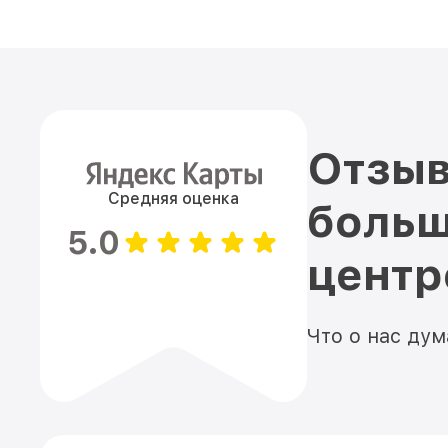
Отзыв
Средняя оценка
больш
5.0
цент
Что о нас ду