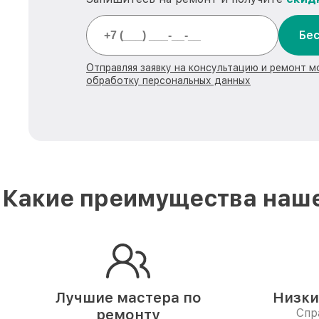
Бес
Отправляя заявку на консультацию и ремонт м
обработку персональных данных
Какие преимущества наше
Лучшие мастера по
Низки
ремонту
Спр