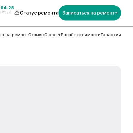
-94-25
о
21:00
Статус ремонта
Записаться на ремонт
на на ремонт
Отзывы
О нас
Расчёт стоимости
Гарантии