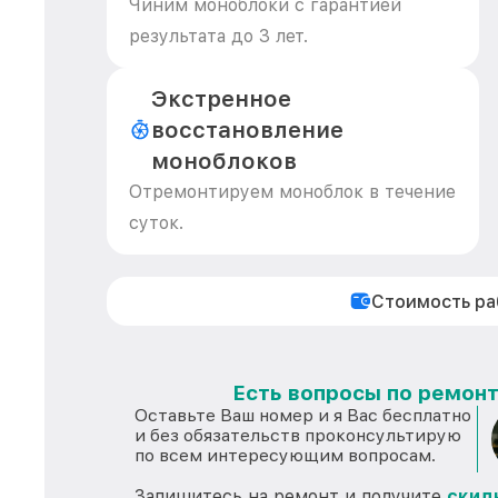
Чиним моноблоки с гарантией
результата до 3 лет.
Экстренное
восстановление
моноблоков
Отремонтируем моноблок в течение
суток.
Стоимость р
Есть вопросы по ремонт
Оставьте Ваш номер и я Вас бесплатно
и без обязательств проконсультирую
по всем интересующим вопросам.
Запишитесь на ремонт и получите
скид