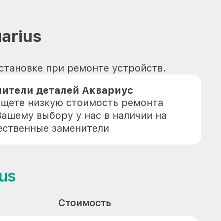
arius
установке при ремонте устройств.
ители деталей Аквариус
 ищете низкую стоимость ремонта
 Вашему выбору у нас в наличии на
ественные заменители
us
Стоимость