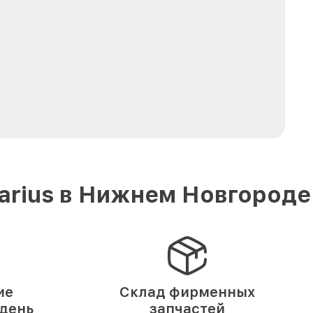
arius в Нижнем Новгороде
ие
Склад фирменных
 день
запчастей