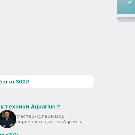
абот
от 300₽
у техники Aquarius ?
Мастер-супервизор
сервисного центра Aquarius
ку -25%